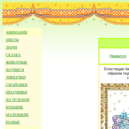
АНИМАЦИЯ
ЦВЕТЫ
ЛЮДИ
СКАЗКА
Нравится
ЖИВОТНЫЕ
Блестящие ба
НАДПИСИ
образом под
ЛИНЕЕЧКИ
с
СМАЙЛИКИ
ПРАЗДНИКИ
НА ТЕЛЕФОН
БОЛЬШИЕ
МАЛЕНЬКИЕ
РАЗНЫЕ