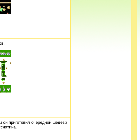
ов.
и он приготовил очередной шедевр
уснятина.