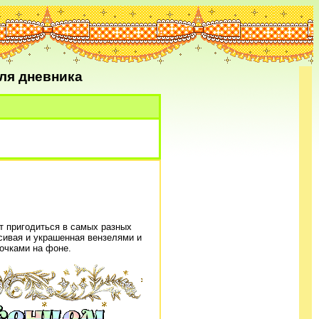
ля дневника
т пригодиться в самых разных
асивая и украшенная вензелями и
очками на фоне.