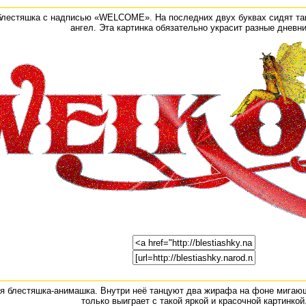
блестяшка с надписью «WELCOME». На последних двух буквах сидят так
ангел. Эта картинка обязательно украсит разные дневни
я блестяшка-анимашка. Внутри неё танцуют два жирафа на фоне мигаю
только выиграет с такой яркой и красочной картинкой