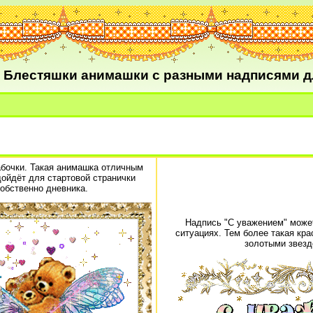
Блестяшки анимашки с разными надписями д
бочки. Такая анимашка отличным
ойдёт для стартовой странички
обственно дневника.
Надпись "С уважением" може
ситуациях. Тем более такая кр
золотыми звезд