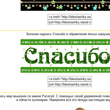
Зеленая надпись Спасибо в обрамлении белых камушк
весь мир мышонок по имени Рататуй. С помощью своей деревянной ложк
в области кулинарии. Наверняка все его блюда настоящая вк