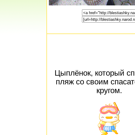
Цыплёнок, который с
пляж со своим спаса
кругом.