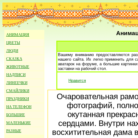
Анимац
АНИМАЦИЯ
ЦВЕТЫ
ЛЮДИ
Вашему вниманию предоставляются разл
СКАЗКА
нашего сайта. Их легко применить для 
аватарок на форуме, а большие картинки
ЖИВОТНЫЕ
заставки на рабочий стол.
НАДПИСИ
Нравится
ЛИНЕЕЧКИ
СМАЙЛИКИ
Очаровательная рамо
ПРАЗДНИКИ
фотографий, полн
НА ТЕЛЕФОН
окутанная прекра
БОЛЬШИЕ
сердцами. Внутри на
МАЛЕНЬКИЕ
восхитительная дама 
РАЗНЫЕ