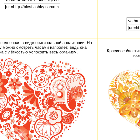
полненная в виде оригинальной аппликации. На
у можно смотреть часами напролёт, ведь она
Красивое блестя
на с лёгкостью успокоить весь организм.
гор