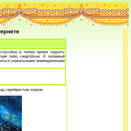
ернете
 способны в любое время поднять
ютере либо смартфоне. А любимый
ждаться уникальными анимационными
над серебристым озером