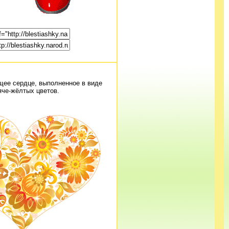
щее сердце, выполненное в виде
яче-жёлтых цветов.