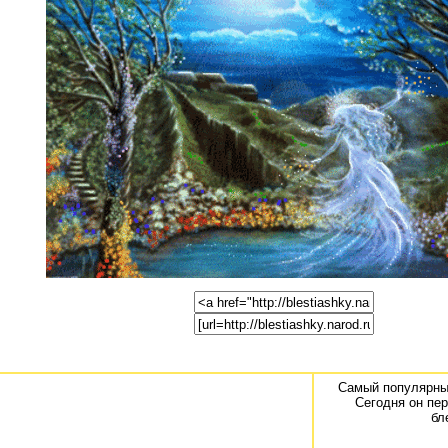
Самый популярный
Сегодня он пе
бл