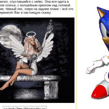
нгел, спустившийся с небес. Она вся одета в
лое платье, с волшебным ореолом над головой.
ие, тёмный лес, озеро на заднем плане – всё это
еренесёт Вас в настоящую сказку.