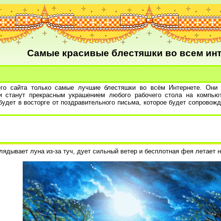
Самые красивые блестяшки во всем инт
его сайта только самые лучшие блестяшки во всём Интернете. Они
ни станут прекрасным украшением любого рабочего стола на компь
 будет в восторге от поздравительного письма, которое будет сопрово
лядывает луна из-за туч, дует сильный ветер и бесплотная фея летает 