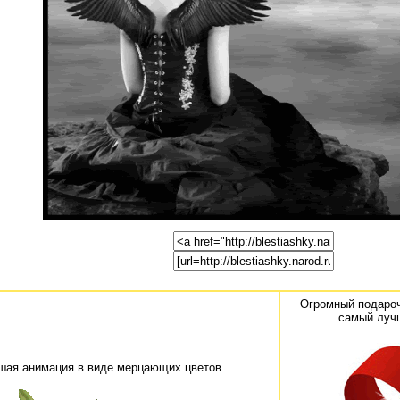
Огромный подароч
самый лучш
шая анимация в виде мерцающих цветов.