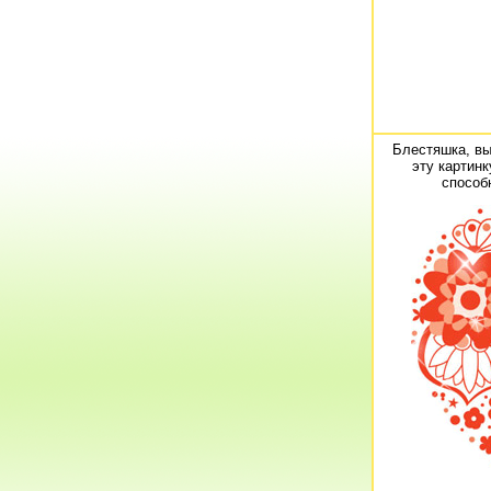
Блестяшка, вы
эту картинк
способ