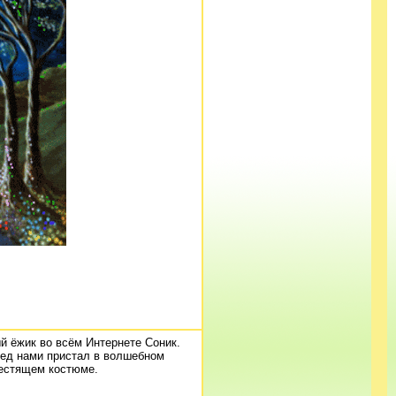
 ёжик во всём Интернете Соник.
ред нами пристал в волшебном
естящем костюме.