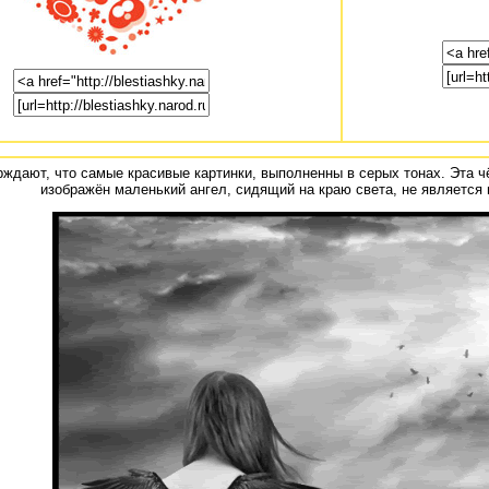
ждают, что самые красивые картинки, выполненны в серых тонах. Эта ч
изображён маленький ангел, сидящий на краю света, не является