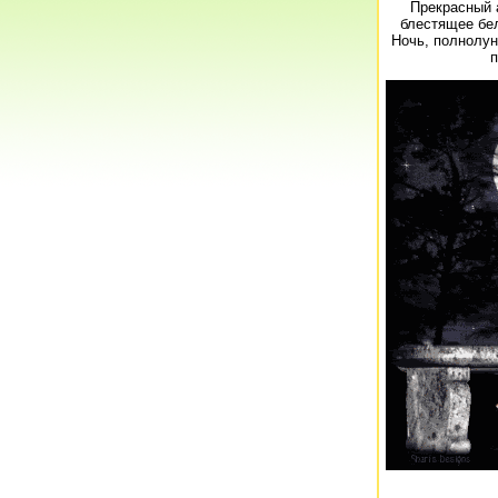
Прекрасный а
блестящее бе
Ночь, полнолун
п