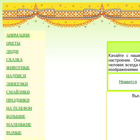
АНИМАЦИЯ
ЦВЕТЫ
ЛЮДИ
Качайте с наш
СКАЗКА
настроение. О
человек всегда
ЖИВОТНЫЕ
изображениями.
НАДПИСИ
Нравится
ЛИНЕЕЧКИ
СМАЙЛИКИ
Выг
ПРАЗДНИКИ
НА ТЕЛЕФОН
БОЛЬШИЕ
МАЛЕНЬКИЕ
РАЗНЫЕ