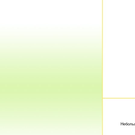
Неболь